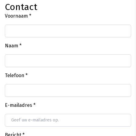
Contact
Voornaam *
Naam *
Telefoon *
E-mailadres *
Bericht *