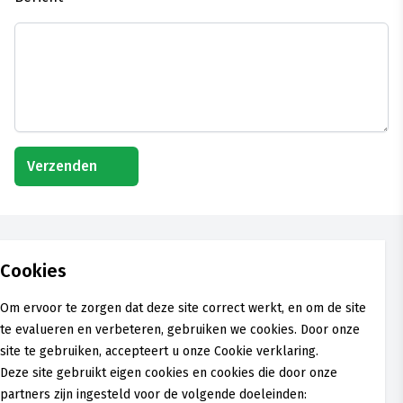
Verzenden
Cookies
Om ervoor te zorgen dat deze site correct werkt, en om de site
Breeërsteenweg 146
te evalueren en verbeteren, gebruiken we cookies. Door onze
3640 Kinrooi
site te gebruiken, accepteert u onze
Cookie verklaring.
cultuur@kinrooi.be
Deze site gebruikt eigen cookies en cookies die door onze
Telefoon: 089 30 08 40
partners zijn ingesteld voor de volgende doeleinden: