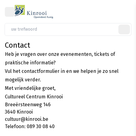
Menu
Mijn wenslijs
Mijn acc
Afre
Contact
Heb je vragen over onze evenementen, tickets of
praktische informatie?
Vul het contactformulier in en we helpen je zo snel
mogelijk verder.
Met vriendelijke groet,
Cultureel Centrum Kinrooi
Breeërsteenweg 146
3640 Kinrooi
cultuur@kinrooi.be
Telefoon: 089 30 08 40